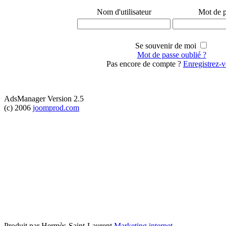
Nom d'utilisateur
Mot de 
Se souvenir de moi
Mot de passe oublié ?
Pas encore de compte ?
Enregistrez-
AdsManager Version 2.5
(c) 2006
joomprod.com
Produit par Hermès-Saint-Laurent
Marketing internet