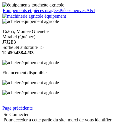
Équipements et pièces usagées
Pièces neuves A&I
16265, Montée Guenette
Mirabel (Québec)
J7J2E3
Sortie 39 autoroute 15
T. 450.438.4233
Financement disponible
Page précédente
Se Connecter
Pour accéder à cette partie du site, merci de vous identifier