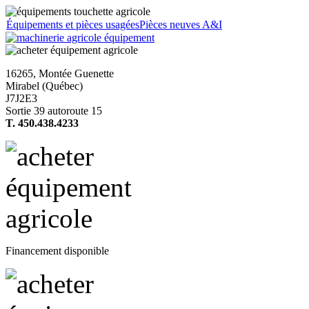
Équipements et pièces usagées
Pièces neuves A&I
16265, Montée Guenette
Mirabel (Québec)
J7J2E3
Sortie 39 autoroute 15
T. 450.438.4233
Financement disponible