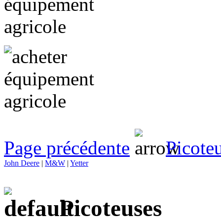
Page précédente
Picote
John Deere
|
M&W
|
Yetter
Picoteuses