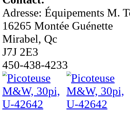
Adresse: Équipements M. To
16265 Montée Guénette
Mirabel, Qc
J7J 2E3
450-438-4233