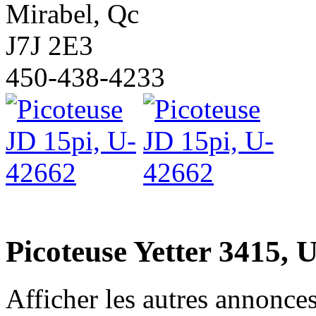
Mirabel, Qc
J7J 2E3
450-438-4233
Picoteuse Yetter 3415, 
Afficher les autres annonce