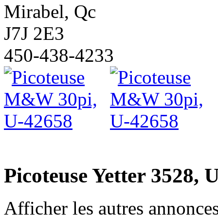
Mirabel, Qc
J7J 2E3
450-438-4233
Picoteuse Yetter 3528, 
Afficher les autres annonce