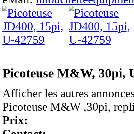
Picoteuse M&W, 30pi, 
Afficher les autres annonce
Picoteuse M&W ,30pi, repli
Prix:
Contact: