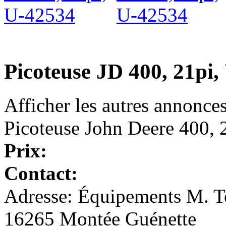
Picoteuse JD 400, 21pi,
Afficher les autres annonce
Picoteuse John Deere 400, 2
Prix:
Contact:
Adresse: Équipements M. To
16265 Montée Guénette