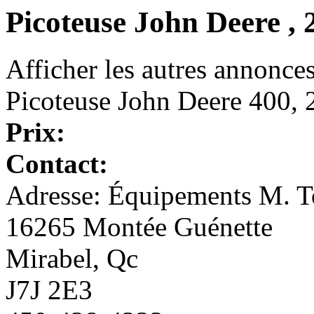
Picoteuse John Deere , 
Afficher les autres annonce
Picoteuse John Deere 400, 2
Prix:
Contact:
Adresse: Équipements M. To
16265 Montée Guénette
Mirabel, Qc
J7J 2E3