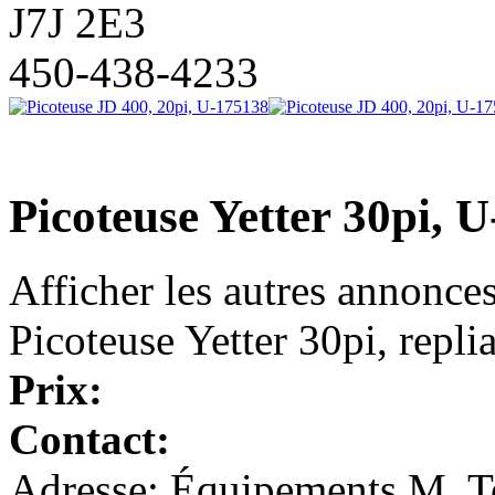
J7J 2E3
450-438-4233
Picoteuse Yetter 30pi, 
Afficher les autres annonce
Picoteuse Yetter 30pi, repli
Prix:
Contact:
Adresse: Équipements M. To