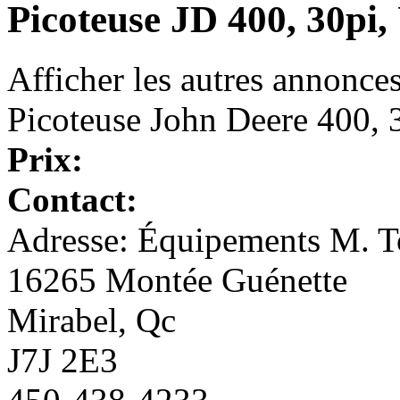
Picoteuse JD 400, 30pi,
Afficher les autres annonce
Picoteuse John Deere 400, 
Prix:
Contact:
Adresse: Équipements M. To
16265 Montée Guénette
Mirabel, Qc
J7J 2E3