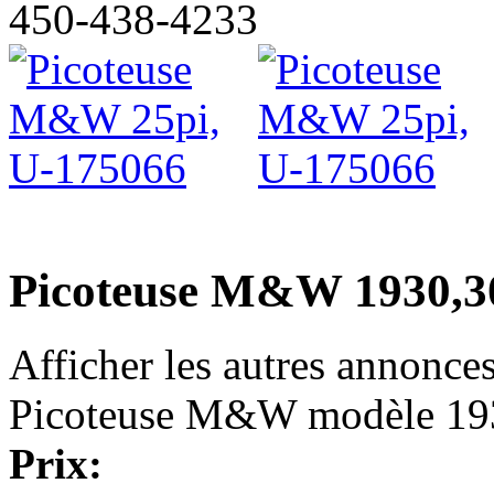
450-438-4233
Picoteuse M&W 1930,30
Afficher les autres annonce
Picoteuse M&W modèle 193
Prix: