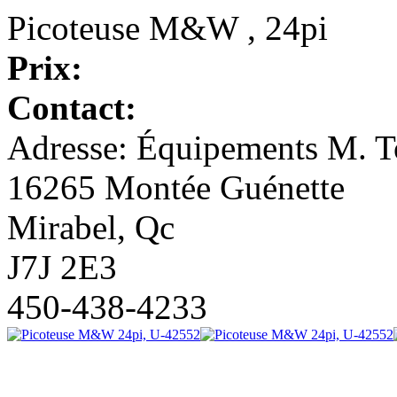
Picoteuse M&W , 24pi
Prix:
Contact:
Adresse: Équipements M. To
16265 Montée Guénette
Mirabel, Qc
J7J 2E3
450-438-4233