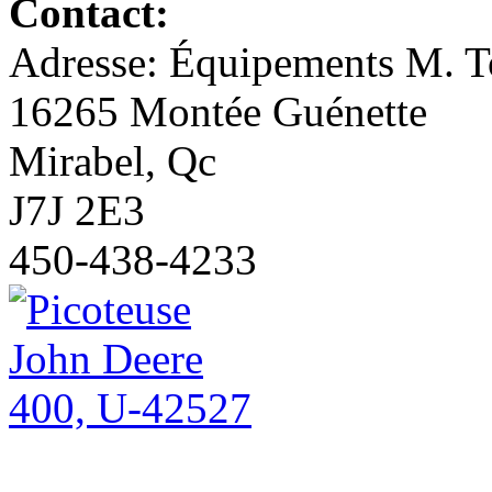
Contact:
Adresse: Équipements M. To
16265 Montée Guénette
Mirabel, Qc
J7J 2E3
450-438-4233