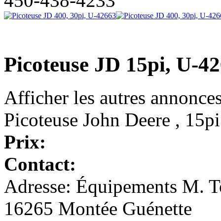
450-438-4233
Picoteuse JD 15pi, U-4
Afficher les autres annonce
Picoteuse John Deere , 15pi
Prix:
Contact:
Adresse: Équipements M. To
16265 Montée Guénette