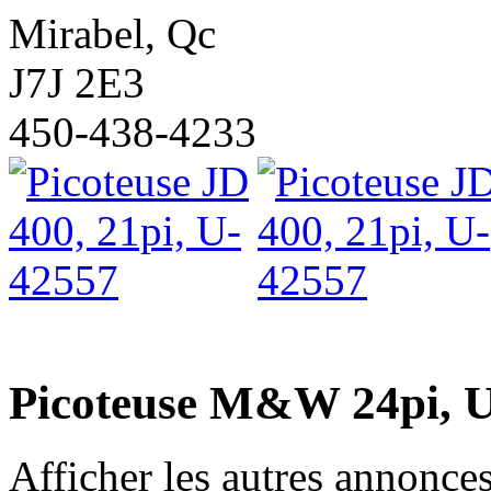
Mirabel, Qc
J7J 2E3
450-438-4233
Picoteuse M&W 24pi, 
Afficher les autres annonce