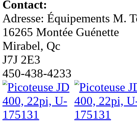
Contact:
Adresse: Équipements M. To
16265 Montée Guénette
Mirabel, Qc
J7J 2E3
450-438-4233