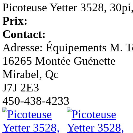
Picoteuse Yetter 3528, 30pi
Prix:
Contact:
Adresse: Équipements M. To
16265 Montée Guénette
Mirabel, Qc
J7J 2E3
450-438-4233