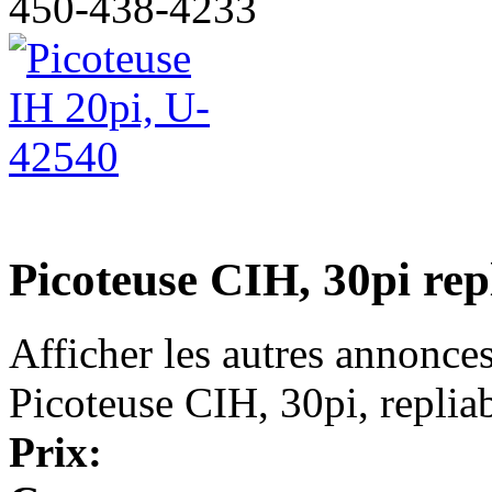
450-438-4233
Picoteuse CIH, 30pi rep
Afficher les autres annonce
Picoteuse CIH, 30pi, replia
Prix: