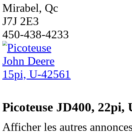
Mirabel, Qc
J7J 2E3
450-438-4233
Picoteuse JD400, 22pi,
Afficher les autres annonce