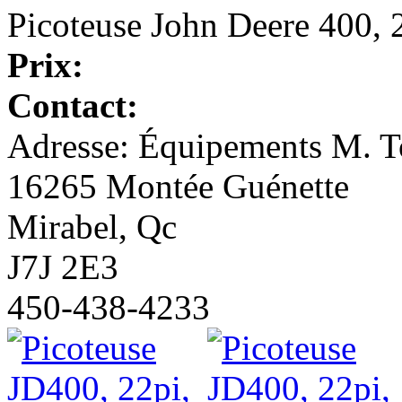
Picoteuse John Deere 400, 2
Prix:
Contact:
Adresse: Équipements M. To
16265 Montée Guénette
Mirabel, Qc
J7J 2E3
450-438-4233