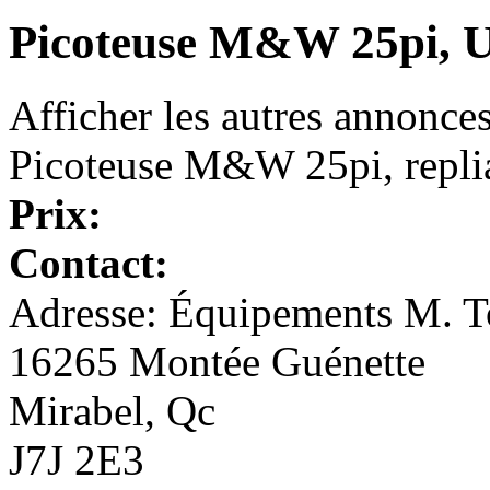
Picoteuse M&W 25pi, 
Afficher les autres annonce
Picoteuse M&W 25pi, repli
Prix:
Contact:
Adresse: Équipements M. To
16265 Montée Guénette
Mirabel, Qc
J7J 2E3