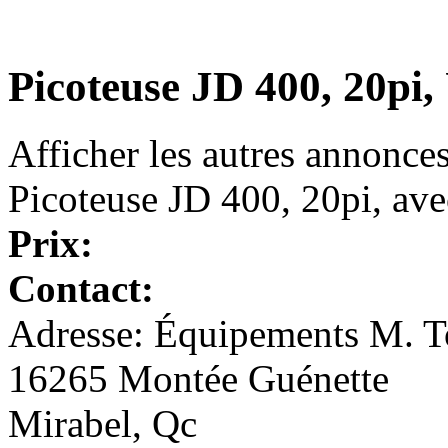
Picoteuse JD 400, 20pi
Afficher les autres annonce
Picoteuse JD 400, 20pi, ave
Prix:
Contact:
Adresse: Équipements M. To
16265 Montée Guénette
Mirabel, Qc