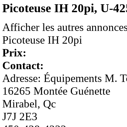
Picoteuse IH 20pi, U-4
Afficher les autres annonce
Picoteuse IH 20pi
Prix:
Contact:
Adresse: Équipements M. To
16265 Montée Guénette
Mirabel, Qc
J7J 2E3