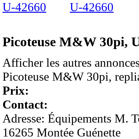
Picoteuse M&W 30pi, 
Afficher les autres annonce
Picoteuse M&W 30pi, repli
Prix:
Contact:
Adresse: Équipements M. To
16265 Montée Guénette