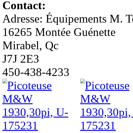
Contact:
Adresse: Équipements M. To
16265 Montée Guénette
Mirabel, Qc
J7J 2E3
450-438-4233