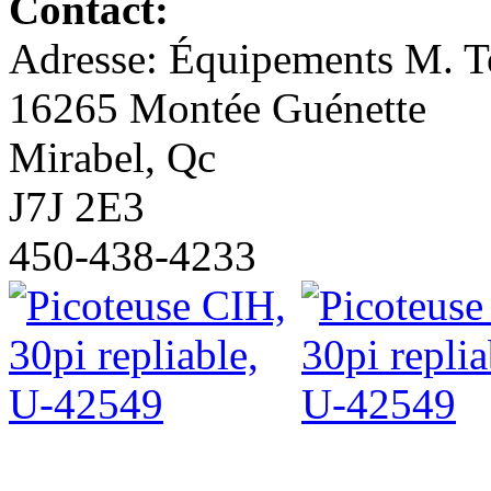
Contact:
Adresse: Équipements M. To
16265 Montée Guénette
Mirabel, Qc
J7J 2E3
450-438-4233