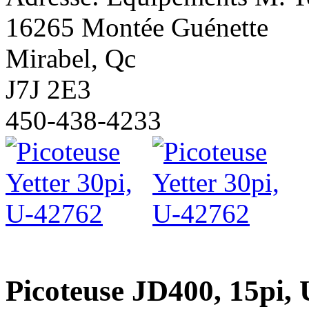
16265 Montée Guénette
Mirabel, Qc
J7J 2E3
450-438-4233
Picoteuse JD400, 15pi,