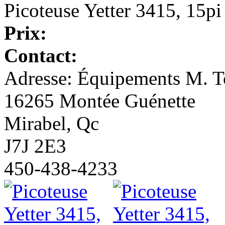
Picoteuse Yetter 3415, 15pi
Prix:
Contact:
Adresse: Équipements M. To
16265 Montée Guénette
Mirabel, Qc
J7J 2E3
450-438-4233