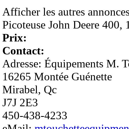
Afficher les autres annonce
Picoteuse John Deere 400, 
Prix:
Contact:
Adresse: Équipements M. To
16265 Montée Guénette
Mirabel, Qc
J7J 2E3
450-438-4233
eMail:
mtouchetteequipmen