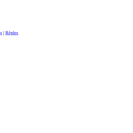
s
|
Règles