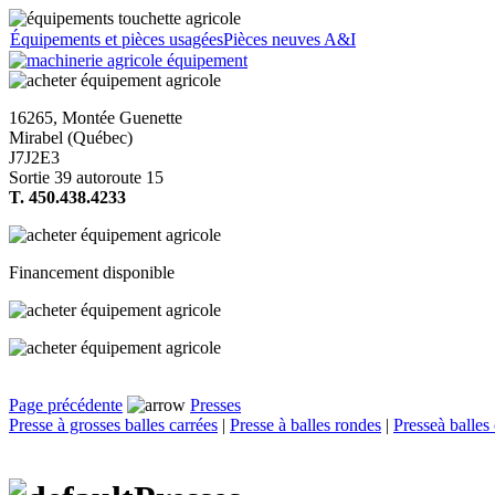
Équipements et pièces usagées
Pièces neuves A&I
16265, Montée Guenette
Mirabel (Québec)
J7J2E3
Sortie 39 autoroute 15
T. 450.438.4233
Financement disponible
Page précédente
Presses
Presse à grosses balles carrées
|
Presse à balles rondes
|
Presseà balles