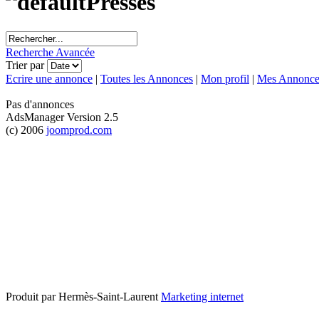
Presses
Recherche Avancée
Trier par
Ecrire une annonce
|
Toutes les Annonces
|
Mon profil
|
Mes Annonce
Pas d'annonces
AdsManager Version 2.5
(c) 2006
joomprod.com
Produit par Hermès-Saint-Laurent
Marketing internet