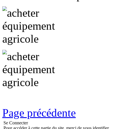
Page précédente
Se Connecter
Pour accéder à cette partie du site, merci de vous identifier