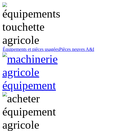
Équipements et pièces usagées
Pièces neuves A&I